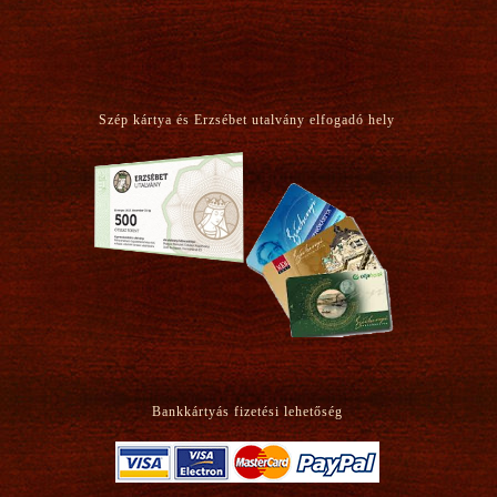
!
Szép kártya és Erzsébet utalvány elfogadó hely
Bankkártyás fizetési lehetőség