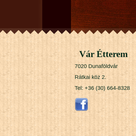
Vár Étterem
7020 Dunaföldvár
Rátkai köz 2.
Tel: +36 (30) 664-8328