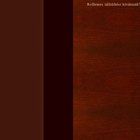
Kellemes időtöltést kívánunk