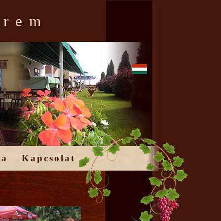
erem
ia
Kapcsolat