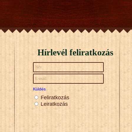
Hírlevél feliratkozás
Küldés
Feliratkozás
Leiratkozás